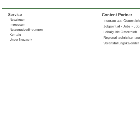
Service
Content Partner
Newsletter
Inserate aus Österreich,
Impressum
Jobpoint.at - Jobs - Jo
Nutzungsbedingungen
Lokalguide Österreich
Kontakt
Regionalnachrichten au
Unser Netzwerk
Veranstaltungskalender