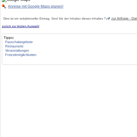
Anreise mit Google Maps planen!
zur Anfrage - D
Dies ist ein redaktioneller Eintrag. Sind Sie der Inhaber dieses Inhaltes ?
zurück zur letzten Auswahl
Tipps:
Pauschalangebote
Restaurants
Veranstaltungen
Freizeitmöglichkeiten