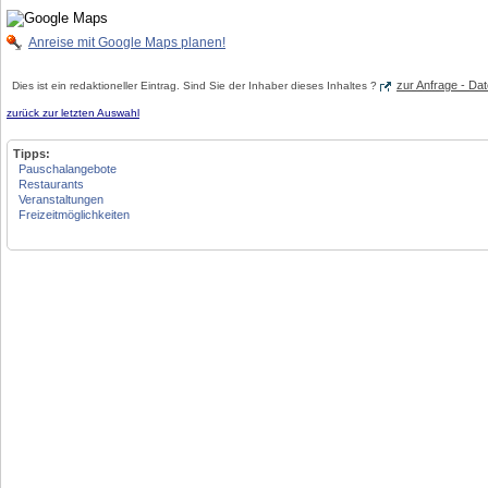
Anreise mit Google Maps planen!
zur Anfrage - D
Dies ist ein redaktioneller Eintrag. Sind Sie der Inhaber dieses Inhaltes ?
zurück zur letzten Auswahl
Tipps:
Pauschalangebote
Restaurants
Veranstaltungen
Freizeitmöglichkeiten