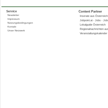
Service
Content Partner
Newsletter
Inserate aus Österreich,
Impressum
Jobpoint.at - Jobs - Jo
Nutzungsbedingungen
Lokalguide Österreich
Kontakt
Regionalnachrichten au
Unser Netzwerk
Veranstaltungskalender