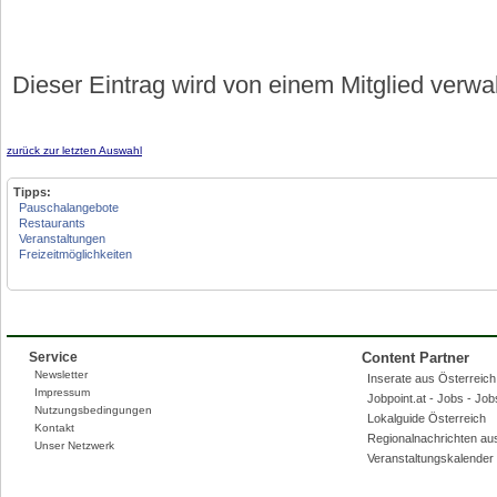
Dieser Eintrag wird von einem Mitglied verwa
zurück zur letzten Auswahl
Tipps:
Pauschalangebote
Restaurants
Veranstaltungen
Freizeitmöglichkeiten
Service
Content Partner
Newsletter
Inserate aus Österreich,
Impressum
Jobpoint.at - Jobs - Jo
Nutzungsbedingungen
Lokalguide Österreich
Kontakt
Regionalnachrichten au
Unser Netzwerk
Veranstaltungskalender