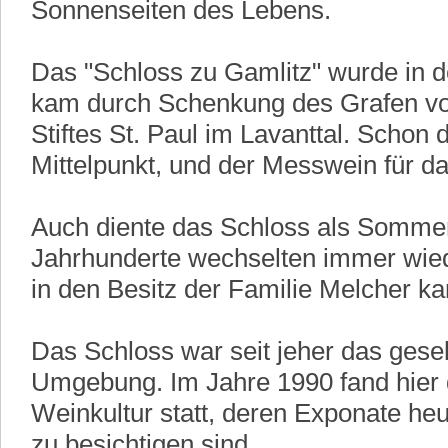
Sonnenseiten des Lebens.
Das "Schloss zu Gamlitz" wurde in d
kam durch Schenkung des Grafen vo
Stiftes St. Paul im Lavanttal. Scho
Mittelpunkt, und der Messwein für das
Auch diente das Schloss als Sommers
Jahrhunderte wechselten immer wie
in den Besitz der Familie Melcher k
Das Schloss war seit jeher das gesel
Umgebung. Im Jahre 1990 fand hier d
Weinkultur statt, deren Exponate 
zu besichtigen sind.