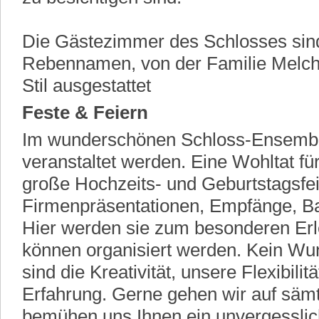
Die Gästezimmer des Schlosses sind,
Rebennamen, von der Familie Melcher
Stil ausgestattet
Feste & Feiern
Im wunderschönen Schloss-Ensembl
veranstaltet werden. Eine Wohltat für
große Hochzeits- und Geburtstagsfei
Firmenpräsentationen, Empfänge, Ba
Hier werden sie zum besonderen Erl
können organisiert werden. Kein Wun
sind die Kreativität, unsere Flexibili
Erfahrung. Gerne gehen wir auf sämt
bemühen uns Ihnen ein unvergesslich