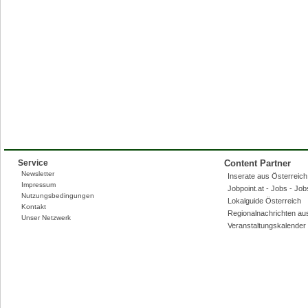
Service
Content Partner
Newsletter
Inserate aus Österreich,
Impressum
Jobpoint.at - Jobs - Jo
Nutzungsbedingungen
Lokalguide Österreich
Kontakt
Regionalnachrichten au
Unser Netzwerk
Veranstaltungskalender