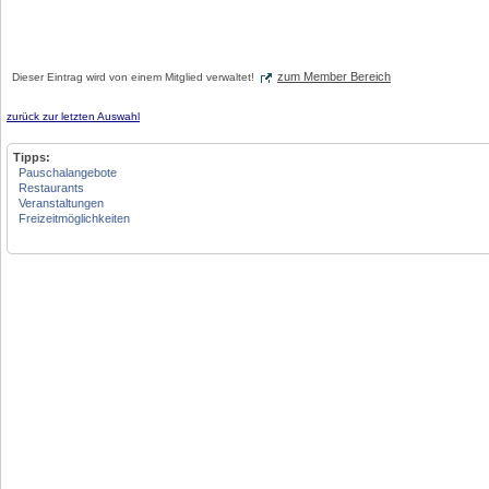
zum Member Bereich
Dieser Eintrag wird von einem Mitglied verwaltet!
zurück zur letzten Auswahl
Tipps:
Pauschalangebote
Restaurants
Veranstaltungen
Freizeitmöglichkeiten