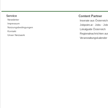
Service
Content Partner
Newsletter
Inserate aus Österreich,
Impressum
Jobpoint.at - Jobs - Jo
Nutzungsbedingungen
Lokalguide Österreich
Kontakt
Regionalnachrichten au
Unser Netzwerk
Veranstaltungskalender