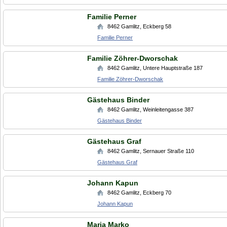
Familie Perner
8462
Gamlitz
,
Eckberg 58
Familie Perner
Familie Zöhrer-Dworschak
8462
Gamlitz
,
Untere Hauptstraße 187
Familie Zöhrer-Dworschak
Gästehaus Binder
8462
Gamlitz
,
Weinleitengasse 387
Gästehaus Binder
Gästehaus Graf
8462
Gamlitz
,
Sernauer Straße 110
Gästehaus Graf
Johann Kapun
8462
Gamlitz
,
Eckberg 70
Johann Kapun
Maria Marko