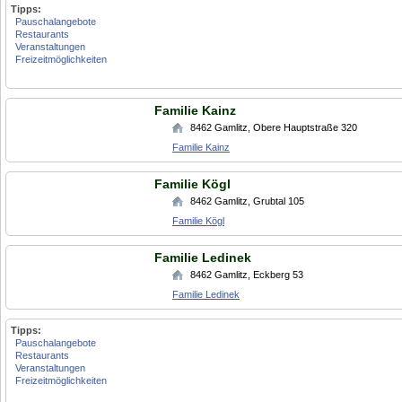
Tipps:
Pauschalangebote
Restaurants
Veranstaltungen
Freizeitmöglichkeiten
Familie Kainz
8462
Gamlitz
,
Obere Hauptstraße 320
Familie Kainz
Familie Kögl
8462
Gamlitz
,
Grubtal 105
Familie Kögl
Familie Ledinek
8462
Gamlitz
,
Eckberg 53
Familie Ledinek
Tipps:
Pauschalangebote
Restaurants
Veranstaltungen
Freizeitmöglichkeiten