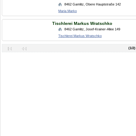
8462
Gamlitz
,
Obere Hauptstraße 142
Maria Marko
Tischlerei Markus Wratschko
8462
Gamlitz
,
Josef-Krainer-Allee 149
Tischlerei Markus Wratschko
(1/2)