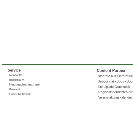
Service
Content Partner
Newsletter
Inserate aus Österreich,
Impressum
Jobpoint.at - Jobs - Jo
Nutzungsbedingungen
Lokalguide Österreich
Kontakt
Regionalnachrichten au
Unser Netzwerk
Veranstaltungskalender