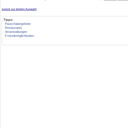
zurück zur letzten Auswahl
Tipps:
Pauschalangebote
Restaurants
Veranstaltungen
Freizeitmöglichkeiten